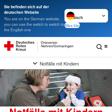
Sie befinden sich auf der
Sprache wechseln zu
deutschen Website
You are on the German website,
you can use the switch to switch to
Alles klar
the English one
Ortsverein
Nehren/Gomaringen
Notfälle mit Kindern
Notfälle mit Kindern