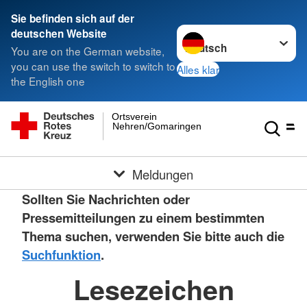
Sie befinden sich auf der
Sprache wechseln zu
deutschen Website
You are on the German website,
you can use the switch to switch to
Alles klar
the English one
Ortsverein
Nehren/Gomaringen
Meldungen
Sollten Sie Nachrichten oder
Pressemitteilungen zu einem bestimmten
Thema suchen, verwenden Sie bitte auch die
Suchfunktion
.
Lesezeichen