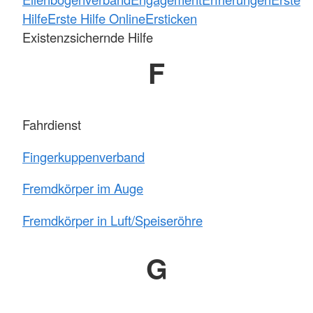
Hilfe
Erste Hilfe Online
Ersticken
Existenzsichernde Hilfe
F
Fahrdienst
Fingerkuppenverband
Fremdkörper im Auge
Fremdkörper in Luft/Speiseröhre
G