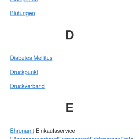
Blutungen
D
Diabetes Mellitus
Druckpunkt
Druckverband
E
Ehrenamt
Einkaufsservice
Ellenbogenverband
Engagement
Erfrierungen
Erste