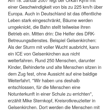
Am 18. Januar 2007 fegt der Orkan Kyrill mit
einer Geschwindigkeit von bis zu 225 km/h über
Europa. Auch in Deutschland ist das öffentliche
Leben stark eingeschränkt, Bäume werden
umgeknickt, die Bahn stellt teilweise ihren
Betrieb ein. Mitten drin: Die Helfer des DRK-
Betreuungsdienstes. Beispiel Gelsenkirchen:
Als der Sturm mit voller Wucht ausbricht, kann
ein ICE von Gelsenkirchen aus nicht
weiterfahren. Rund 250 Menschen, darunter
Kinder, Behinderte und alte Menschen sitzen in
dem Zug fest, ohne Aussicht auf eine baldige
Weiterfahrt. "Wir haben uns deshalb
entschlossen, für die Menschen eine
Notunterkunft in einer Schule zu errichten",
erzählt Mike Sternkopf, Kreisrotkreuzleiter in
Gelsenkirchen. Dort werden die Menschen mit