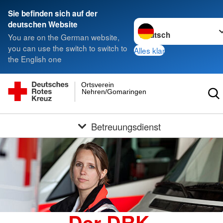
Sie befinden sich auf der
Sprache wechseln zu
deutschen Website
You are on the German website,
you can use the switch to switch to
Alles klar
the English one
Ortsverein
Nehren/Gomaringen
Betreuungsdienst
Der DRK-