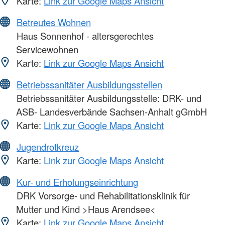
Karte:
Link zur Google Maps Ansicht
Betreutes Wohnen
Haus Sonnenhof - altersgerechtes
Servicewohnen
Karte:
Link zur Google Maps Ansicht
Betriebssanitäter Ausbildungsstellen
Betriebssanitäter Ausbildungsstelle: DRK- und
ASB- Landesverbände Sachsen-Anhalt gGmbH
Karte:
Link zur Google Maps Ansicht
Jugendrotkreuz
Karte:
Link zur Google Maps Ansicht
Kur- und Erholungseinrichtung
DRK Vorsorge- und Rehabilitationsklinik für
Mutter und Kind >Haus Arendsee<
Karte:
Link zur Google Maps Ansicht