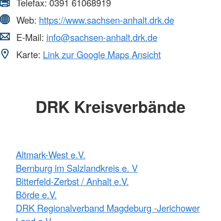
Telefax:
0391 61068919
Web:
https://www.sachsen-anhalt.drk.de
E-Mail:
info@sachsen-anhalt.drk.de
Karte:
Link zur Google Maps Ansicht
DRK Kreisverbände
Altmark-West e.V.
Bernburg im Salzlandkreis e. V
Bitterfeld-Zerbst / Anhalt e.V.
Börde e.V.
DRK Regionalverband Magdeburg -Jerichower
Land e.V.